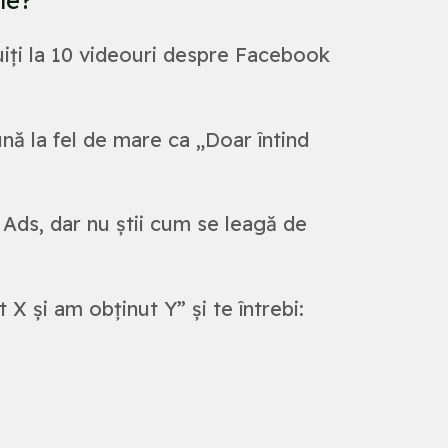
uiți la 10 videouri despre Facebook
ă la fel de mare ca „Doar întind
Ads, dar nu știi cum se leagă de
X și am obținut Y” și te întrebi: