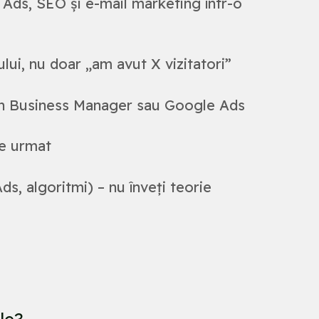
Ads, SEO și e-mail marketing într-o
ului, nu doar „am avut X vizitatori”
i în Business Manager sau Google Ads
de urmat
, algoritmi) – nu înveți teorie
le?