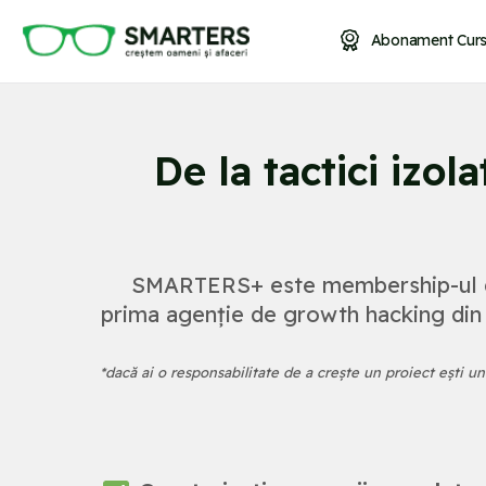
Abonament Curs
De la tactici izo
SMARTERS+ este membership-ul de
prima agenție de growth hacking din ț
*dacă ai o responsabilitate de a crește un proiect ești u