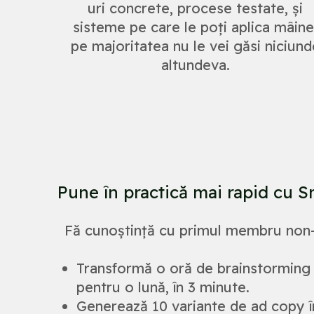
uri concrete, procese testate, și
sisteme pe care le poți aplica mâine
pe majoritatea nu le vei găsi niciund
altundeva.
Pune în practică mai rapid cu S
Fă cunoștință cu primul membru non-
Transformă o oră de brainstorming 
pentru o lună, în 3 minute.
Generează 10 variante de ad copy în