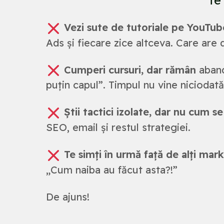
Vezi sute de tutoriale pe YouTub
Ads și fiecare zice altceva. Care are
Cumperi cursuri, dar rămân
aband
puțin capul”. Timpul nu vine niciodată 
Știi tactici izolate, dar nu cum s
SEO, email și restul strategiei.
Te simți în urmă față de alți mark
„Cum naiba au făcut asta?!”
De ajuns!