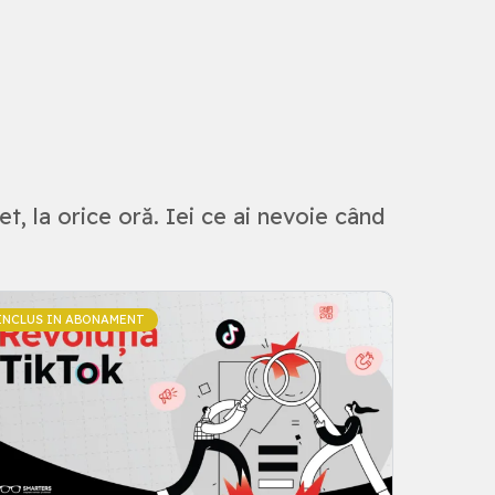
et, la orice oră. Iei ce ai nevoie când
INCLUS IN ABONAMENT