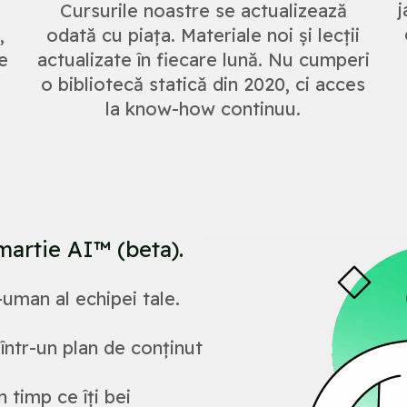
j
Cursurile noastre se actualizează
,
odată cu piața. Materiale noi și lecții
e
actualizate în fiecare lună. Nu cumperi
o bibliotecă statică din 2020, ci acces
la know-how continuu.
martie AI™ (beta).
uman al echipei tale.
într-un plan de conținut
 timp ce îți bei