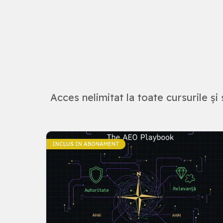
Acces nelimitat la toate cursurile și 
INCLUS IN ABONAMENT