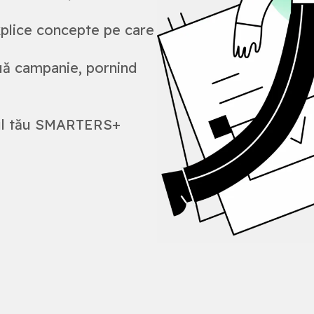
xplice concepte pe care
uă campanie, pornind
tul tău SMARTERS+