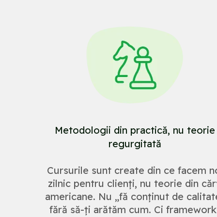
Metodologii din practică, nu teorie
regurgitată
Cursurile sunt create din ce facem n
zilnic pentru clienți, nu teorie din căr
americane. Nu „fă conținut de calitat
fără să-ți arătăm cum. Ci framework