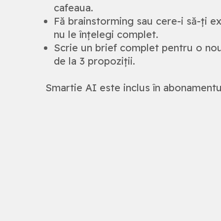
cafeaua.
Fă brainstorming sau cere-i să-ți e
nu le înțelegi complet.
Scrie un brief complet pentru o no
de la 3 propoziții.
Smartie AI este inclus în abonamen