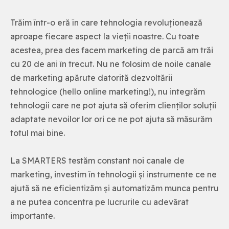
Trăim într-o eră în care tehnologia revoluționează
aproape fiecare aspect la vieții noastre. Cu toate
acestea, prea des facem marketing de parcă am trăi
cu 20 de ani în trecut. Nu ne folosim de noile canale
de marketing apărute datorită dezvoltării
tehnologice (hello online marketing!), nu integrăm
tehnologii care ne pot ajuta să oferim clienților soluții
adaptate nevoilor lor ori ce ne pot ajuta să măsurăm
totul mai bine.
La SMARTERS testăm constant noi canale de
marketing, investim în tehnologii și instrumente ce ne
ajută să ne eficientizăm și automatizăm munca pentru
a ne putea concentra pe lucrurile cu adevărat
importante.