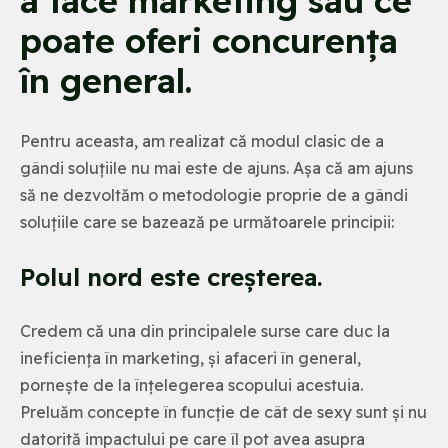
a face marketing sau ce
poate oferi concurența
în general.
Pentru aceasta, am realizat că modul clasic de a
gândi soluțiile nu mai este de ajuns. Așa că am ajuns
să ne dezvoltăm o metodologie proprie de a gândi
soluțiile care se bazează pe următoarele principii:
Polul nord este creșterea.
Credem că una din principalele surse care duc la
ineficiența în marketing, și afaceri în general,
pornește de la înțelegerea scopului acestuia.
Preluăm concepte în funcție de cât de sexy sunt și nu
datorită impactului pe care îl pot avea asupra