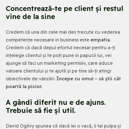
Concentrează-te pe client și restul
vine de la sine
Credem că una din cele mai des trecute cu vederea
competențe necesare în business este
empatia
.
Credem că dacă depui efortul necesar pentru a-ți
înțelege clientul și te poți pune în papucii lui, vei
ajunge să faci un marketing permisiv, care aduce
valoare clientului și te ajută și pe tine să-ți atingi
obiectivele de vânzări.
Începe cu omul – să știi cât
poartă la picior.
A gândi diferit nu e de ajuns.
Trebuie să fie și util.
David Ogilvy spunea că dacă iei o vacă, îi tai pulpa și