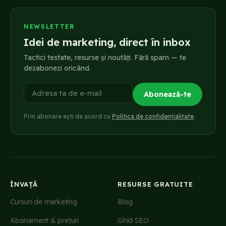
NEWSLETTER
Idei de marketing, direct în inbox
Tactici testate, resurse și noutăți. Fără spam — te
dezabonezi oricând.
Adresa ta de e-mail
Abonează-te
Prin abonare ești de acord cu
Politica de confidențialitate
.
ÎNVAȚĂ
RESURSE GRATUITE
Cursuri de marketing
Blog
Abonament & prețuri
Ghid SEO