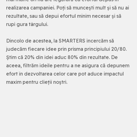
realizarea campaniei. Poți să muncești mult și să nu ai
rezultate, sau să depui efortul minim necesar și să
rupi gura târgului.
Dincolo de acestea, la SMARTERS încercăm să
judecăm fiecare idee prin prisma principiului 20/80.
Știm că 20% din idei aduc 80% din rezultate. De
aceea, filtrăm ideile pentru a ne asigura că depunem
efort în dezvoltarea celor care pot aduce impactul
maxim pentru clieții noștri.