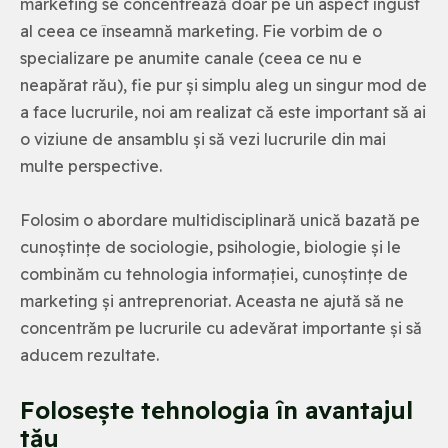
marketing se concentrează doar pe un aspect îngust
al ceea ce înseamnă marketing. Fie vorbim de o
specializare pe anumite canale (ceea ce nu e
neapărat rău), fie pur și simplu aleg un singur mod de
a face lucrurile, noi am realizat că este important să ai
o viziune de ansamblu și să vezi lucrurile din mai
multe perspective.
Folosim o abordare multidisciplinară unică bazată pe
cunoștințe de sociologie, psihologie, biologie și le
combinăm cu tehnologia informației, cunoștințe de
marketing și antreprenoriat. Aceasta ne ajută să ne
concentrăm pe lucrurile cu adevărat importante și să
aducem rezultate.
Folosește tehnologia în avantajul
tău