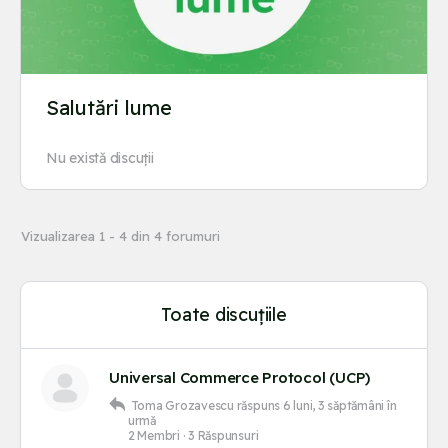
Salutări lume
Nu există discuții
Vizualizarea 1 - 4 din 4 forumuri
Toate discuțiile
Universal Commerce Protocol (UCP)
Toma Grozavescu
răspuns
6 luni, 3 săptămâni în
urmă
2 Membri
·
3 Răspunsuri