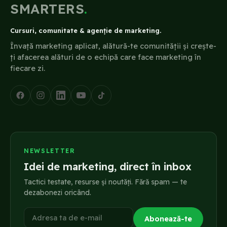
SMARTERS
.
Cursuri, comunitate & agenție de marketing.
Învață marketing aplicat, alătură-te comunității și crește-
ți afacerea alături de o echipă care face marketing în
fiecare zi.
NEWSLETTER
Idei de marketing, direct în inbox
Tactici testate, resurse și noutăți. Fără spam — te
dezabonezi oricând.
Adresa ta de e-mail
Abonează-te