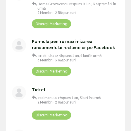
Toma Grozavescu
răspuns
9 luni, 3 săptămâni în
urmă
2 Membri
·
2 Răspunsuri
Discuții Marketing
Formula pentru maximizarea
randamentului reclamelor pe Facebook
cristi-iuhasz
răspuns
1 an, 4 luni în urmă
3 Membri
·
3 Răspunsuri
Discuții Marketing
Ticket
realmanuuu
răspuns
1 an, 5 luni în urmă
2 Membri
·
2 Răspunsuri
Discuții Marketing