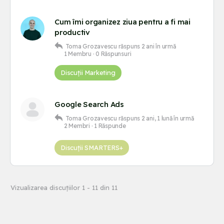
Cum îmi organizez ziua pentru a fi mai
productiv
Toma Grozavescu
răspuns
2 ani în urmă
1 Membru
·
0 Răspunsuri
Discuții Marketing
Google Search Ads
Toma Grozavescu
răspuns
2 ani, 1 lună în urmă
2 Membri
·
1 Răspunde
Discuții SMARTERS+
Vizualizarea discuțiilor 1 - 11 din 11