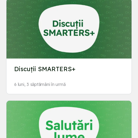
Discuții SMARTERS+
6 luni, 3 săptămâni în urmă