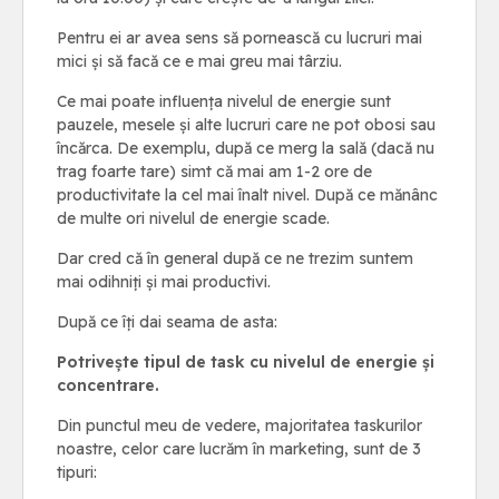
Pentru ei ar avea sens să pornească cu lucruri mai
mici și să facă ce e mai greu mai târziu.
Ce mai poate influența nivelul de energie sunt
pauzele, mesele și alte lucruri care ne pot obosi sau
încărca. De exemplu, după ce merg la sală (dacă nu
trag foarte tare) simt că mai am 1-2 ore de
productivitate la cel mai înalt nivel. După ce mănânc
de multe ori nivelul de energie scade.
Dar cred că în general după ce ne trezim suntem
mai odihniți și mai productivi.
După ce îți dai seama de asta:
Potrivește tipul de task cu nivelul de energie și
concentrare.
Din punctul meu de vedere, majoritatea taskurilor
noastre, celor care lucrăm în marketing, sunt de 3
tipuri: