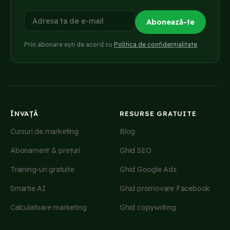
Adresa ta de e-mail
Abonează-te
Prin abonare ești de acord cu
Politica de confidențialitate
.
ÎNVAȚĂ
RESURSE GRATUITE
Cursuri de marketing
Blog
Abonament & prețuri
Ghid SEO
Training-uri gratuite
Ghid Google Ads
Smartie AI
Ghid promovare Facebook
Calculatoare marketing
Ghid copywriting