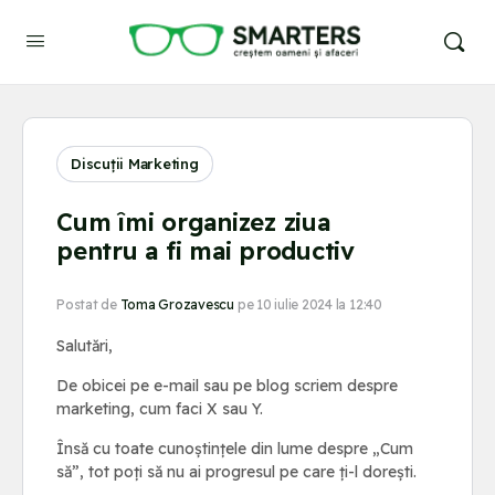
Discuții Marketing
Cum îmi organizez ziua
pentru a fi mai productiv
Postat de
Toma Grozavescu
pe 10 iulie 2024 la 12:40
Salutări,
De obicei pe e-mail sau pe blog scriem despre
marketing, cum faci X sau Y.
Însă cu toate cunoștințele din lume despre „Cum
să”, tot poți să nu ai progresul pe care ți-l dorești.