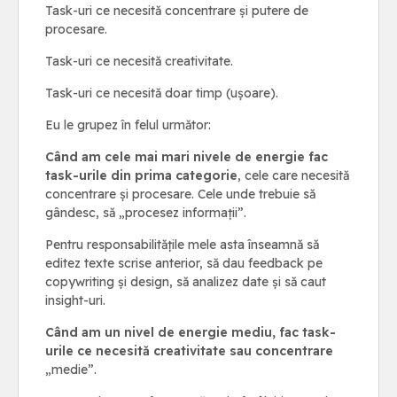
Task-uri ce necesită concentrare și putere de
procesare.
Task-uri ce necesită creativitate.
Task-uri ce necesită doar timp (ușoare).
Eu le grupez în felul următor:
Când am cele mai mari nivele de energie fac
task-urile din prima categorie
, cele care necesită
concentrare și procesare. Cele unde trebuie să
gândesc, să „procesez informații”.
Pentru responsabilitățile mele asta înseamnă să
editez texte scrise anterior, să dau feedback pe
copywriting și design, să analizez date și să caut
insight-uri.
Când am un nivel de energie mediu, fac task-
urile ce necesită creativitate sau concentrare
„medie”.