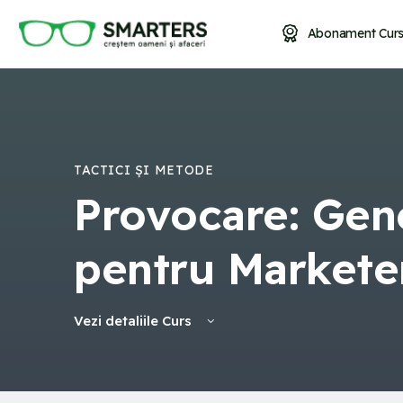
Abonament Curs
TACTICI ȘI METODE
Provocare: Gen
pentru Markete
Vezi detaliile Curs