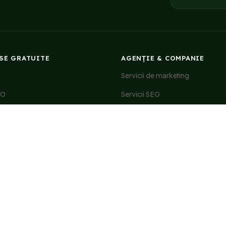
SE GRATUITE
AGENȚIE & COMPANIE
Servicii de marketing
EO
Servicii SEO
oogle Ads
Despre noi
romovare Facebook
Comunitate
pywriting
Cariere
PROTECȚIA C
 & cookies
Setări cookies
În caz de litigiu 