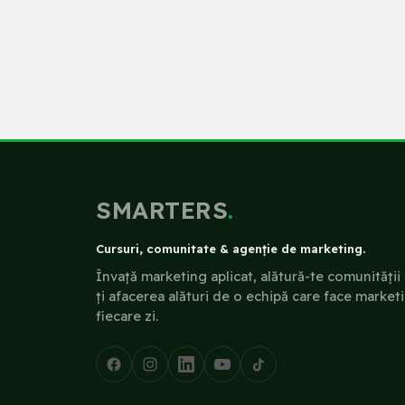
SMARTERS
.
Cursuri, comunitate & agenție de marketing.
Învață marketing aplicat, alătură-te comunității 
ți afacerea alături de o echipă care face market
fiecare zi.