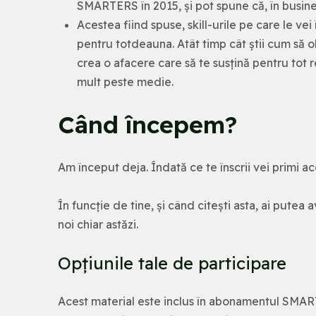
SMARTERS în 2015, și pot spune că, în busine
Acestea fiind spuse, skill-urile pe care le vei
pentru totdeauna. Atât timp cât știi cum să obț
crea o afacere care să te susțină pentru tot res
mult peste medie.
Când începem?
Am început deja. Îndată ce te înscrii vei primi a
În funcție de tine, și când citești asta, ai putea 
noi chiar astăzi.
Opțiunile tale de participare
Acest material este inclus în abonamentul SMA