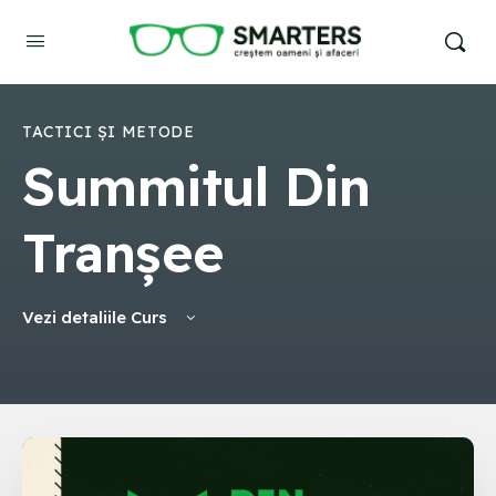
TACTICI ȘI METODE
Summitul Din
Tranșee
Vezi detaliile Curs