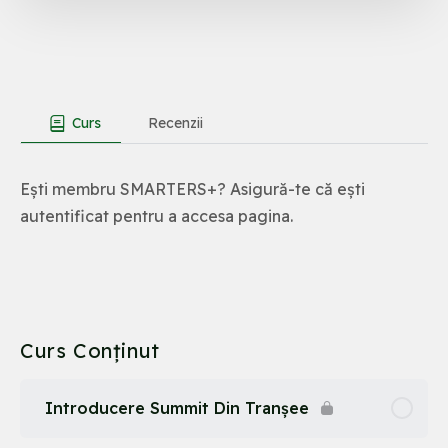
Curs
Recenzii
Ești membru SMARTERS+? Asigură-te că ești
autentificat pentru a accesa pagina.
Curs Conținut
Introducere Summit Din Tranșee