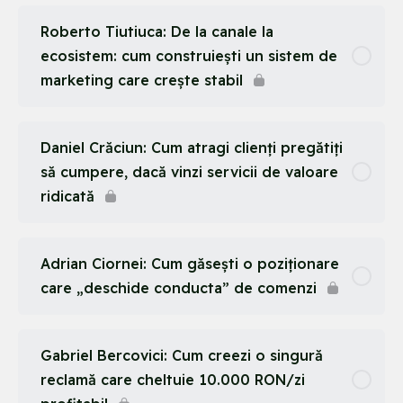
Roberto Tiutiuca: De la canale la
ecosistem: cum construiești un sistem de
marketing care crește stabil
Daniel Crăciun: Cum atragi clienți pregătiți
să cumpere, dacă vinzi servicii de valoare
ridicată
Adrian Ciornei: Cum găsești o poziționare
care „deschide conducta” de comenzi
Gabriel Bercovici: Cum creezi o singură
reclamă care cheltuie 10.000 RON/zi