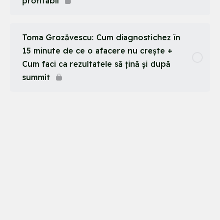
profitabil
Toma Grozăvescu: Cum diagnostichez în
15 minute de ce o afacere nu crește +
Cum faci ca rezultatele să țină și după
summit