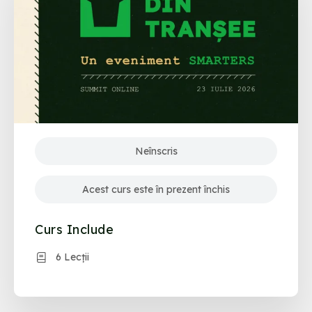
Neînscris
Acest curs este în prezent închis
Curs Include
6 Lecții