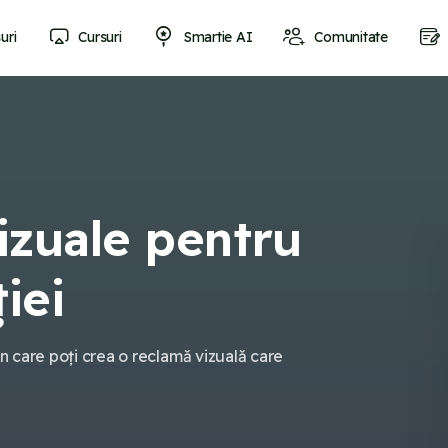
uri
Cursuri
Smartie AI
Comunitate
izuale pentru
iei
n care poți crea o reclamă vizuală care