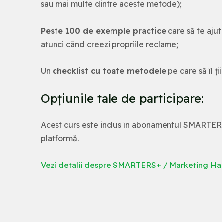
sau mai multe dintre aceste metode);
Peste 100 de exemple practice
care să te ajut
atunci când creezi propriile reclame;
Un
checklist cu toate metodele
pe care să îl ți
Opțiunile tale de participare:
Acest curs este inclus în abonamentul SMARTERS. 
platformă.
Vezi detalii despre SMARTERS+ / Marketing Hac