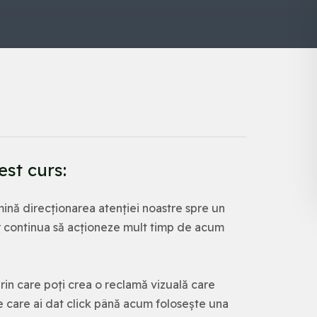
est curs:
ină direcționarea atenției noastre spre un
vor continua să acționeze mult timp de acum
rin care poți crea o reclamă vizuală care
e care ai dat click până acum folosește una