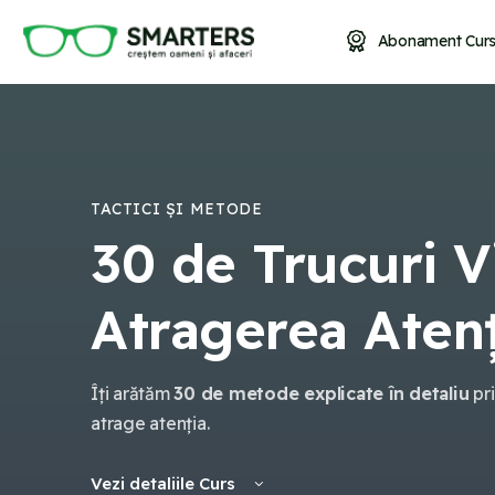
Abonament Curs
TACTICI ȘI METODE
30 de Trucuri V
Atragerea Atenț
Îți arătăm
30 de metode explicate în detaliu
pri
atrage atenția.
Vezi detaliile Curs