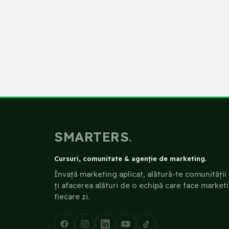
SMARTERS
.
Cursuri, comunitate & agenție de marketing.
Învață marketing aplicat, alătură-te comunității 
ți afacerea alături de o echipă care face market
fiecare zi.