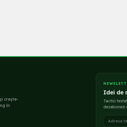
NEWSLETT
Idei de 
și crește-
Tactici testa
ing în
dezabonezi 
Adresa t