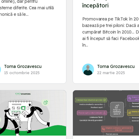
 online), dar pentru
începători
steme diferite. Cea mai utilă
onică e să le…
Promovarea pe TikTok în 20
bazează pe trei piloni: Dacă ai
cumpărat Bitcoin în 2010… 
ai fi început să faci Facebo
în…
Toma Grozavescu
Toma Grozavescu
15 octombrie 2025
22 martie 2025