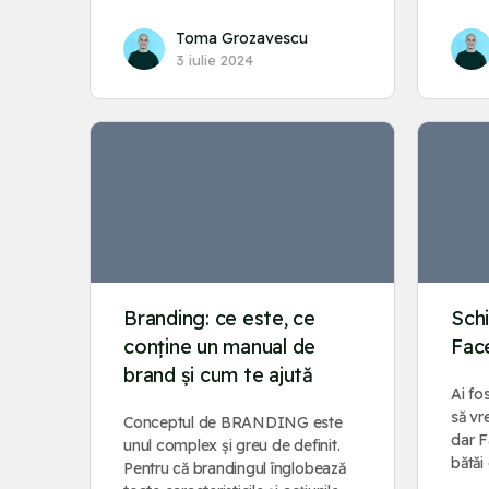
Toma Grozavescu
3 iulie 2024
Branding: ce este, ce
Sch
conține un manual de
Face
brand și cum te ajută
Ai fo
să vr
Conceptul de BRANDING este
dar F
unul complex și greu de definit.
bătăi
Pentru că brandingul înglobează