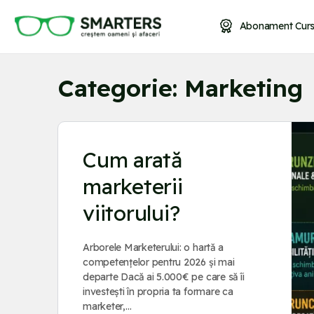
Abonament Curs
Categorie:
Marketing
Cum arată
marketerii
viitorului?
Arborele Marketerului: o hartă a
competențelor pentru 2026 și mai
departe Dacă ai 5.000€ pe care să îi
investești în propria ta formare ca
marketer,…