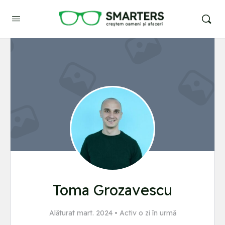
Toma Grozavescu
Alăturat mart. 2024
•
Activ o zi în urmă