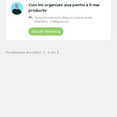
Cum îmi organizez ziua pentru a fi mai
productiv
Toma Grozavescu
răspuns
2 ani în urmă
1 Membru
·
0 Răspunsuri
Discuții Marketing
Vizualizarea discuțiilor 1 - 2 din 2