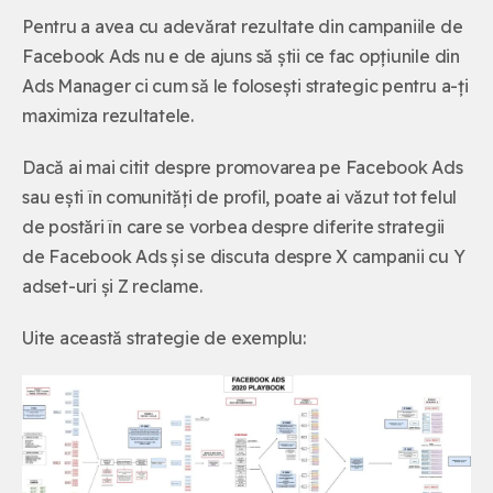
Pentru a avea cu adevărat rezultate din campaniile de
Facebook Ads nu e de ajuns să știi ce fac opțiunile din
Ads Manager ci cum să le folosești strategic pentru a-ți
maximiza rezultatele.
Dacă ai mai citit despre promovarea pe Facebook Ads
sau ești în comunități de profil, poate ai văzut tot felul
de postări în care se vorbea despre diferite strategii
de Facebook Ads și se discuta despre X campanii cu Y
adset-uri și Z reclame.
Uite această strategie de exemplu: