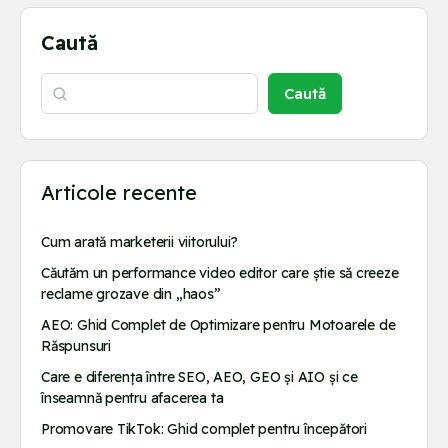
Caută
Caută
Articole recente
Cum arată marketerii viitorului?
Căutăm un performance video editor care știe să creeze
reclame grozave din „haos”
AEO: Ghid Complet de Optimizare pentru Motoarele de
Răspunsuri
Care e diferența între SEO, AEO, GEO și AIO și ce
înseamnă pentru afacerea ta
Promovare TikTok: Ghid complet pentru începători