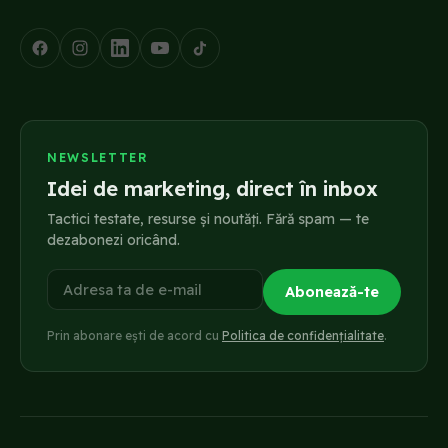
NEWSLETTER
Idei de marketing, direct în inbox
Tactici testate, resurse și noutăți. Fără spam — te
dezabonezi oricând.
Adresa ta de e-mail
Abonează-te
Prin abonare ești de acord cu
Politica de confidențialitate
.