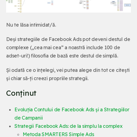
Nu te lăsa intimidat/ă.
Deși strategiile de Facebook Ads pot deveni destul de
complexe („cea mai cea” a noastră include 100 de
adset-uri!) filosofia de bază este destul de simplă.
Și odată ce o înțelegi, vei putea alege din tot ce citești
și chiar să-ți creezi propriile strategii.
Conținut
Evoluția Contului de Facebook Ads și a Strategiilor
de Campanii
Strategii Facebook Ads: de la simplu la complex
Metoda SMARTERS Simple Ads