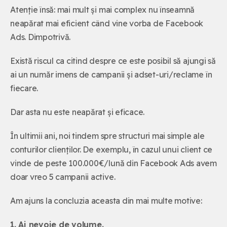
Atenție însă: mai mult și mai complex nu înseamnă
neapărat mai eficient când vine vorba de Facebook
Ads. Dimpotrivă.
Există riscul ca citind despre ce este posibil să ajungi să
ai un număr imens de campanii și adset-uri/reclame în
fiecare.
Dar asta nu este neapărat și eficace.
În ultimii ani, noi tindem spre structuri mai simple ale
conturilor clienților. De exemplu, în cazul unui client ce
vinde de peste 100.000€/lună din Facebook Ads avem
doar vreo 5 campanii active.
Am ajuns la concluzia aceasta din mai multe motive:
1. Ai nevoie de volume.