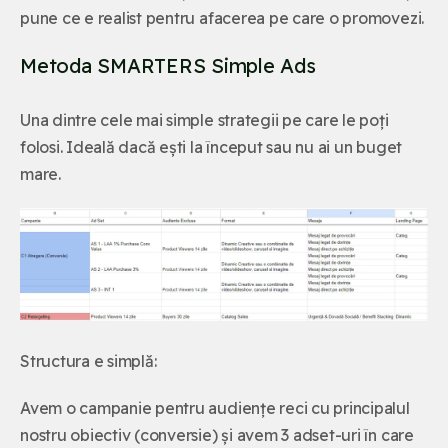
pune ce e realist pentru afacerea pe care o promovezi.
Metoda SMARTERS Simple Ads
Una dintre cele mai simple strategii pe care le poți
folosi. Ideală dacă ești la început sau nu ai un buget
mare.
Structura e simplă:
Avem o campanie pentru audiențe reci cu principalul
nostru obiectiv (conversie) și avem 3 adset-uri în care