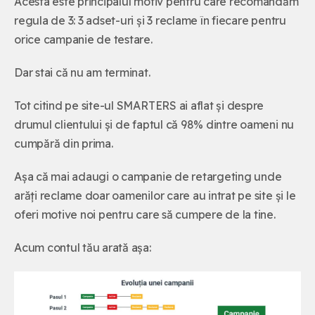
Acesta este principalul motiv pentru care recomandăm
regula de 3: 3 adset-uri și 3 reclame în fiecare pentru
orice campanie de testare.
Dar stai că nu am terminat.
Tot citind pe site-ul SMARTERS ai aflat și despre
drumul clientului și de faptul că 98% dintre oameni nu
cumpără din prima.
Așa că mai adaugi o campanie de retargeting unde
arăți reclame doar oamenilor care au intrat pe site și le
oferi motive noi pentru care să cumpere de la tine.
Acum contul tău arată așa: