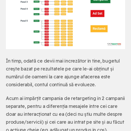
În timp, odată ce devii mai încrezător în tine, bugetul
crește bazat pe rezultatele pe care le-ai obținut și
numărul de oameni la care ajunge afacerea este
considerabil, contul continuă să evolueze.
Acum ai împărțit campania de retargeting în 2 campanii
separate, pentru a diferenția mesajele între cei care
doar au interacționat cu ea (deci nu știu multe despre
produse/servicii) și cei care au intrat pe site și au făcut
o acțiune cheie (eg. adăugat un produs în coș).