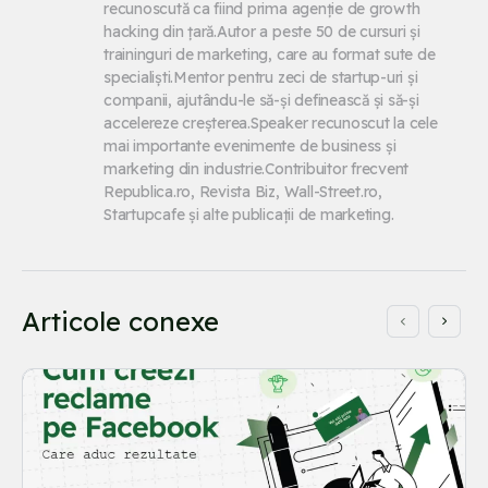
recunoscută ca fiind prima agenție de growth 
hacking din țară.Autor a peste 50 de cursuri și 
traininguri de marketing, care au format sute de 
specialiști.Mentor pentru zeci de startup-uri și 
companii, ajutându-le să-și definească și să-și 
accelereze creșterea.Speaker recunoscut la cele 
mai importante evenimente de business și 
marketing din industrie.Contribuitor frecvent 
Republica.ro, Revista Biz, Wall-Street.ro, 
Startupcafe și alte publicații de marketing.
Articole conexe