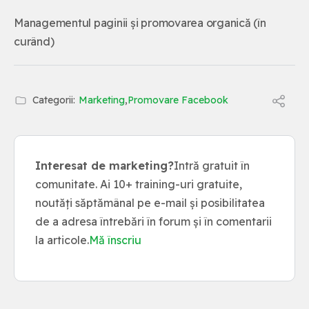
Managementul paginii și promovarea organică (în
curând)
Categorii:
Marketing
,
Promovare Facebook
Interesat de marketing?
Intră gratuit în
comunitate. Ai 10+ training-uri gratuite,
noutăți săptămânal pe e-mail și posibilitatea
de a adresa întrebări în forum și în comentarii
la articole.
Mă înscriu