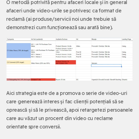
O metodă potrivită pentru afaceri locale și în general
afaceri unde video-urile se potrivesc ca format de
reclamă (ai produse/servicii noi unde trebuie să
demonstrezi cum funcționează sau arată bine).
Aici strategia este de a promova o serie de video-uri
care generează interes și fac clienții potențiali să se
oprească și să le privească, apoi retargetezi persoanele
care au văzut un procent din video cu reclame
orientate spre conversii.