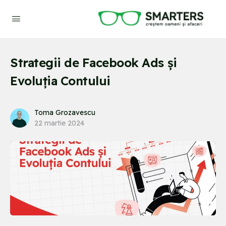
Strategii de Facebook Ads și
Evoluția Contului
Toma Grozavescu
22 martie 2024