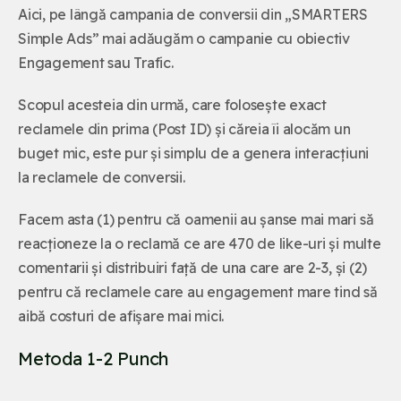
Aici, pe lângă campania de conversii din „SMARTERS
Simple Ads” mai adăugăm o campanie cu obiectiv
Engagement sau Trafic.
Scopul acesteia din urmă, care folosește exact
reclamele din prima (Post ID) și căreia îi alocăm un
buget mic, este pur și simplu de a genera interacțiuni
la reclamele de conversii.
Facem asta (1) pentru că oamenii au șanse mai mari să
reacționeze la o reclamă ce are 470 de like-uri și multe
comentarii și distribuiri față de una care are 2-3, și (2)
pentru că reclamele care au engagement mare tind să
aibă costuri de afișare mai mici.
Metoda 1-2 Punch