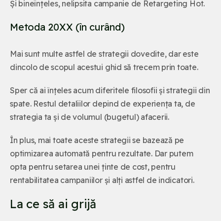
Și bineînțeles, nelipsita campanie de Retargeting Hot.
Metoda 20XX (în curând)
Mai sunt multe astfel de strategii dovedite, dar este
dincolo de scopul acestui ghid să trecem prin toate.
Sper că ai înțeles acum diferitele filosofii și strategii din
spate. Restul detaliilor depind de experiența ta, de
strategia ta și de volumul (bugetul) afacerii.
În plus, mai toate aceste strategii se bazează pe
optimizarea automată pentru rezultate. Dar putem
opta pentru setarea unei ținte de cost, pentru
rentabilitatea campaniilor și alți astfel de indicatori.
La ce să ai grijă