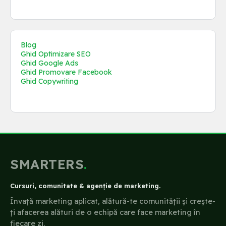
Blog
Ghid Optimizare SEO
Ghid Google Ads
Ghid Promovare Facebook
Ghid Copywriting
SMARTERS
.
Cursuri, comunitate & agenție de marketing.
Învață marketing aplicat, alătură-te comunității și crește-
ți afacerea alături de o echipă care face marketing în
fiecare zi.