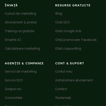
ÎNVAȚĂ
RESURSE GRATUITE
Cursuri de marketing
Blog
Abonament & prețuri
Ghid SEO
Training-uri gratuite
Ghid Google Ads
Smartie AI
Ghid promovare Facebook
Calculatoare marketing
Ghid copywriting
AGENȚIE & COMPANIE
CONT & SUPORT
Servicii de marketing
Contul meu
Servicii SEO
Administrare abonament
Despre noi
Contact
Comunitate
Reclamații