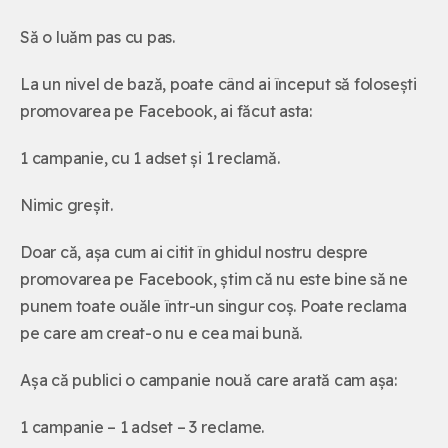
Să o luăm pas cu pas.
La un nivel de bază, poate când ai început să folosești
promovarea pe Facebook, ai făcut asta:
1 campanie, cu 1 adset și 1 reclamă.
Nimic greșit.
Doar că, așa cum ai citit în ghidul nostru despre
promovarea pe Facebook, știm că nu este bine să ne
punem toate ouăle într-un singur coș. Poate reclama
pe care am creat-o nu e cea mai bună.
Așa că publici o campanie nouă care arată cam așa:
1 campanie – 1 adset – 3 reclame.