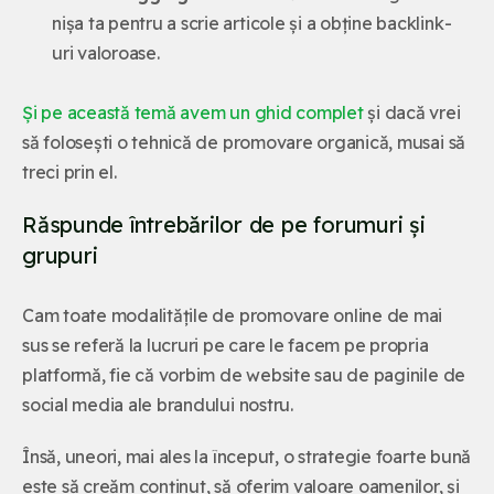
nișa ta pentru a scrie articole și a obține backlink-
uri valoroase.
Și pe această temă avem un ghid complet
și dacă vrei
să folosești o tehnică de promovare organică, musai să
treci prin el.
Răspunde întrebărilor de pe forumuri și
grupuri
Cam toate modalitățile de promovare online de mai
sus se referă la lucruri pe care le facem pe propria
platformă, fie că vorbim de website sau de paginile de
social media ale brandului nostru.
Însă, uneori, mai ales la început, o strategie foarte bună
este să creăm conținut, să oferim valoare oamenilor, și