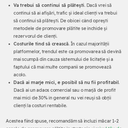
Va trebui să continui să plătești
. Dacă vrei să
continui să ai afișări, trafic și ideal clienți va trebui
să continui să plătești. De obicei când oprești
metodele de promovare plătite se închide și
rezervorul de clienți.
Costurile tind să crească
. În cazul majorității
platformelor, trendul este ca promovarea să devină
mai scumpă din cauza sistemului de licitație și a
faptului că mai multe companii se promovează
acolo.
Dacă ai marje mici, e posibil să nu fii profitabil
.
Dacă ai un adaos comercial sau o marjă de profit
mai mici de 30% în general nu vei reuși să obții
clienți la costuri rentabile.
Acestea fiind spuse, recomandăm să incluzi măcar 1-2