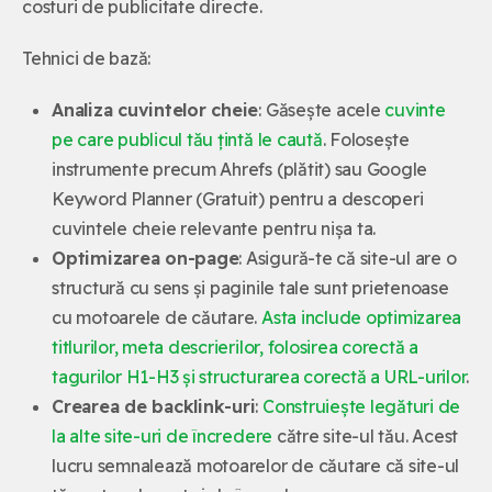
costuri de publicitate directe.
Tehnici de bază:
Analiza cuvintelor cheie
: Găsește acele
cuvinte
pe care publicul tău țintă le caută
. Folosește
instrumente precum Ahrefs (plătit) sau Google
Keyword Planner (Gratuit) pentru a descoperi
cuvintele cheie relevante pentru nișa ta.
Optimizarea on-page
: Asigură-te că site-ul are o
structură cu sens și paginile tale sunt prietenoase
cu motoarele de căutare.
Asta include optimizarea
titlurilor, meta descrierilor, folosirea corectă a
tagurilor H1-H3 și structurarea corectă a URL-urilor
.
Crearea de backlink-uri
:
Construiește legături de
la alte site-uri de încredere
către site-ul tău. Acest
lucru semnalează motoarelor de căutare că site-ul