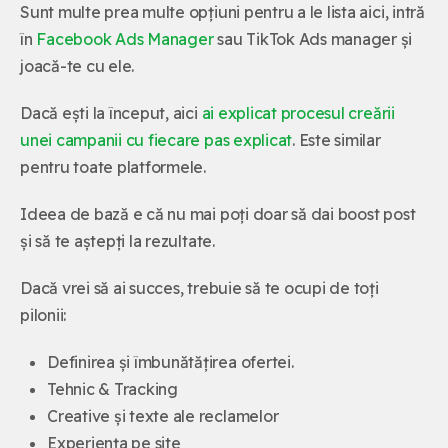
Sunt multe prea multe opțiuni pentru a le lista aici, intră
în
Facebook Ads Manager
sau TikTok Ads manager și
joacă-te cu ele.
Dacă ești la început, aici
ai explicat procesul creării
unei campanii cu fiecare pas explicat
. Este similar
pentru toate platformele.
Ideea de bază e că nu mai poți doar să dai boost post
și să te aștepți la rezultate.
Dacă vrei să ai succes, trebuie să te ocupi de toți
pilonii:
Definirea și îmbunătățirea ofertei.
Tehnic & Tracking
Creative și texte ale reclamelor
Experiența pe site