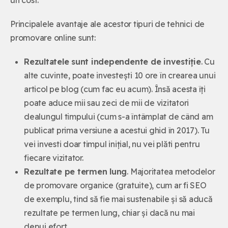
Principalele avantaje ale acestor tipuri de tehnici de
promovare online sunt:
Rezultatele sunt independente de investiție
. Cu
alte cuvinte, poate investești 10 ore în crearea unui
articol pe blog (cum fac eu acum). Însă acesta îți
poate aduce mii sau zeci de mii de vizitatori
dealungul timpului (cum s-a întâmplat de când am
publicat prima versiune a acestui ghid în 2017). Tu
vei investi doar timpul inițial, nu vei plăti pentru
fiecare vizitator.
Rezultate pe termen lung
. Majoritatea metodelor
de promovare organice (gratuite), cum ar fi SEO
de exemplu, tind să fie mai sustenabile și să aducă
rezultate pe termen lung, chiar și dacă nu mai
depui efort.