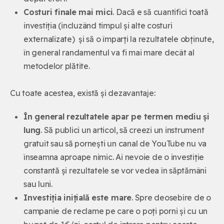
Costuri finale mai mici
. Dacă e să cuantifici toată
investiția (incluzând timpul și alte costuri
externalizate) și să o împarți la rezultatele obținute,
în general randamentul va fi mai mare decât al
metodelor plătite.
Cu toate acestea, există și dezavantaje:
În general rezultatele apar pe termen mediu și
lung
. Să publici un articol, să creezi un instrument
gratuit sau să pornești un canal de YouTube nu va
înseamna aproape nimic. Ai nevoie de o investiție
constantă și rezultatele se vor vedea în săptămâni
sau luni.
Investiția inițială este mare
. Spre deosebire de o
campanie de reclame pe care o poți porni și cu un