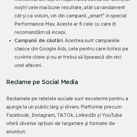
noștri cele mai bune rezultate, atât ca randament
cât și ca volum, vin din campanii „smart” în special
Performance Max. Aceste ar fi cele cu care îți
recomandăm să începi.
Campanii de căutări
. Acestea sunt campaniile
clasice din Google Ads, cele pentru care licitezi pe
cuvinte cheie și nu ar trebui să lipsească din nici
unei afaceri.
Reclame pe Social Media
Reclamele pe rețelele sociale sunt excelente pentru a
ajunge la un public larg și divers. Platforme precum
Facebook, Instagram, TikTOk, LinkedIn și YouTube
oferă diverse opțiuni de targetare și formate de
anunțuri.