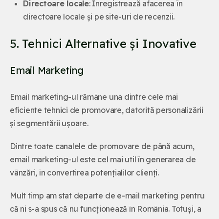
Directoare locale
: Înregistrează afacerea în
directoare locale și pe site-uri de recenzii.
5. Tehnici Alternative și Inovative
Email Marketing
Email marketing-ul rămâne una dintre cele mai
eficiente tehnici de promovare, datorită personalizării
și segmentării ușoare.
Dintre toate canalele de promovare de până acum,
email marketing-ul este cel mai util în generarea de
vânzări, în convertirea potențialilor clienți.
Mult timp am stat departe de e-mail marketing pentru
că ni s-a spus că nu funcționează în România. Totuși, a