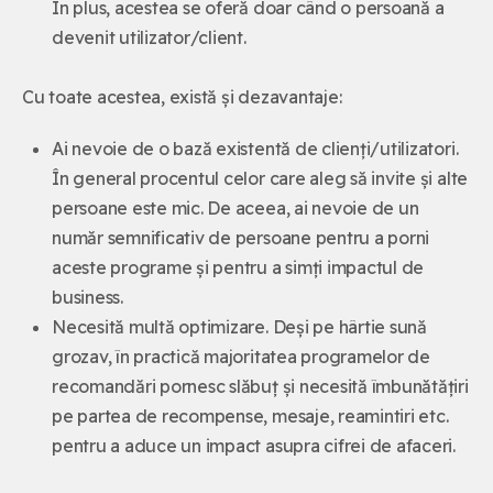
În plus, acestea se oferă doar când o persoană a
devenit utilizator/client.
Cu toate acestea, există și dezavantaje:
Ai nevoie de o bază existentă de clienți/utilizatori.
În general procentul celor care aleg să invite și alte
persoane este mic. De aceea, ai nevoie de un
număr semnificativ de persoane pentru a porni
aceste programe și pentru a simți impactul de
business.
Necesită multă optimizare. Deși pe hârtie sună
grozav, în practică majoritatea programelor de
recomandări pornesc slăbuț și necesită îmbunătățiri
pe partea de recompense, mesaje, reamintiri etc.
pentru a aduce un impact asupra cifrei de afaceri.