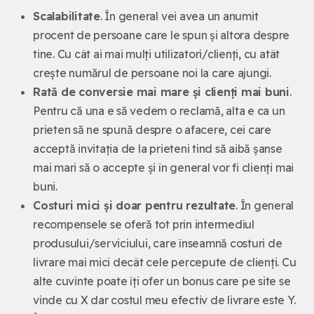
Scalabilitate
. În general vei avea un anumit
procent de persoane care le spun și altora despre
tine. Cu cât ai mai mulți utilizatori/clienți, cu atât
crește numărul de persoane noi la care ajungi.
Rată de conversie mai mare și clienți mai buni
.
Pentru că una e să vedem o reclamă, alta e ca un
prieten să ne spună despre o afacere, cei care
acceptă invitația de la prieteni tind să aibă șanse
mai mari să o accepte și în general vor fi clienți mai
buni.
Costuri mici și doar pentru rezultate
. În general
recompensele se oferă tot prin intermediul
produsului/serviciului, care înseamnă costuri de
livrare mai mici decât cele percepute de clienți. Cu
alte cuvinte poate îți ofer un bonus care pe site se
vinde cu X dar costul meu efectiv de livrare este Y.