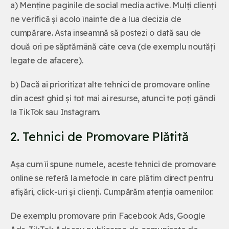
a) Menține paginile de social media active. Mulți clienți
ne verifică și acolo înainte de a lua decizia de
cumpărare. Asta înseamnă să postezi o dată sau de
două ori pe săptămână câte ceva (de exemplu noutăți
legate de afacere).
b) Dacă ai prioritizat alte tehnici de promovare online
din acest ghid și tot mai ai resurse, atunci te poți gândi
la TikTok sau Instagram.
2. Tehnici de Promovare Plătită
Așa cum îi spune numele, aceste tehnici de promovare
online se referă la metode în care plătim direct pentru
afișări, click-uri și clienți. Cumpărăm atenția oamenilor.
De exemplu promovare prin Facebook Ads, Google