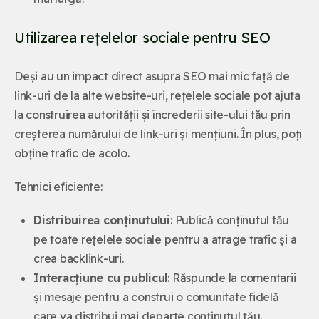
Utilizarea rețelelor sociale pentru SEO
Deși au un impact direct asupra SEO mai mic față de
link-uri de la alte website-uri, rețelele sociale pot ajuta
la construirea autorității și încrederii site-ului tău prin
creșterea numărului de link-uri și mențiuni. În plus, poți
obține trafic de acolo.
Tehnici eficiente:
Distribuirea conținutului
: Publică conținutul tău
pe toate rețelele sociale pentru a atrage trafic și a
crea backlink-uri.
Interacțiune cu publicul
: Răspunde la comentarii
și mesaje pentru a construi o comunitate fidelă
care va distribui mai departe conținutul tău.