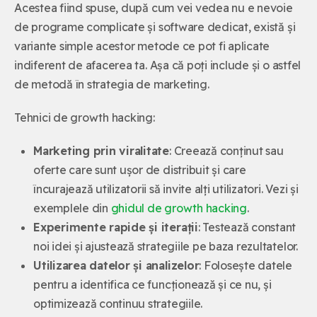
Acestea fiind spuse, după cum vei vedea nu e nevoie
de programe complicate și software dedicat, există și
variante simple acestor metode ce pot fi aplicate
indiferent de afacerea ta. Așa că poți include și o astfel
de metodă în strategia de marketing.
Tehnici de growth hacking:
Marketing prin viralitate
: Creează conținut sau
oferte care sunt ușor de distribuit și care
încurajează utilizatorii să invite alți utilizatori. Vezi și
exemplele din
ghidul de growth hacking
.
Experimente rapide și iterații
: Testează constant
noi idei și ajustează strategiile pe baza rezultatelor.
Utilizarea datelor și analizelor
: Folosește datele
pentru a identifica ce funcționează și ce nu, și
optimizează continuu strategiile.