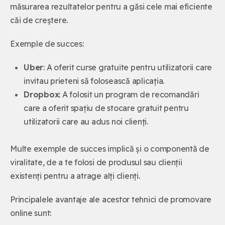
măsurarea rezultatelor pentru a găsi cele mai eficiente
căi de creștere.
Exemple de succes:
Uber
: A oferit curse gratuite pentru utilizatorii care
invitau prieteni să folosească aplicația.
Dropbox
: A folosit un program de recomandări
care a oferit spațiu de stocare gratuit pentru
utilizatorii care au adus noi clienți.
Multe exemple de succes implică și o componentă de
viralitate, de a te folosi de produsul sau clienții
existenți pentru a atrage alți clienți.
Principalele avantaje ale acestor tehnici de promovare
online sunt: