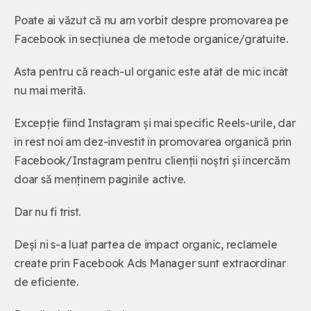
Poate ai văzut că nu am vorbit despre promovarea pe
Facebook în secțiunea de metode organice/gratuite.
Asta pentru că reach-ul organic este atât de mic încât
nu mai merită.
Excepție fiind Instagram și mai specific Reels-urile, dar
în rest noi am dez-investit în promovarea organică prin
Facebook/Instagram pentru clienții noștri și încercăm
doar să menținem paginile active.
Dar nu fi trist.
Deși ni s-a luat partea de impact organic, reclamele
create prin Facebook Ads Manager sunt extraordinar
de eficiente.