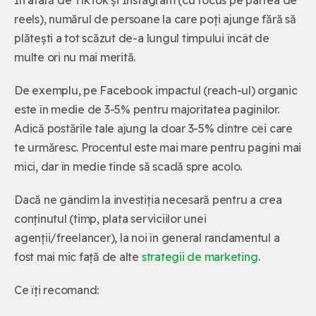
reels), numărul de persoane la care poți ajunge fără să
plătești a tot scăzut de-a lungul timpului încât de
multe ori nu mai merită.
De exemplu, pe Facebook impactul (reach-ul) organic
este în medie de 3-5% pentru majoritatea paginilor.
Adică postările tale ajung la doar 3-5% dintre cei care
te urmăresc. Procentul este mai mare pentru pagini mai
mici, dar în medie tinde să scadă spre acolo.
Dacă ne gândim la investiția necesară pentru a crea
conținutul (timp, plata serviciilor unei
agenții/freelancer), la noi în general randamentul a
fost mai mic față de alte
strategii de marketing
.
Ce îți recomand: